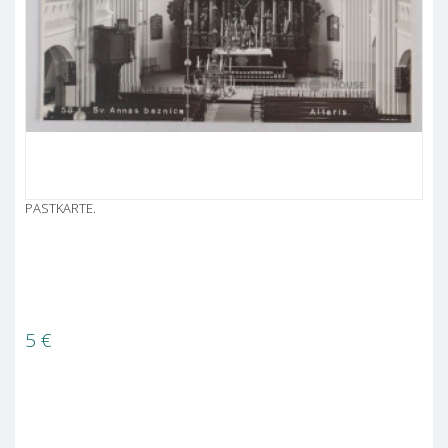
PASTKARTE.
5
€