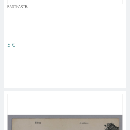
PASTKARTE.
5
€