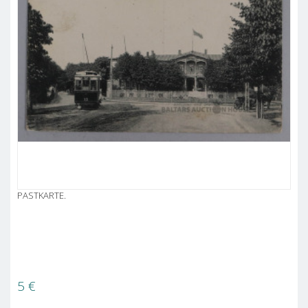
PASTKARTE.
5
€