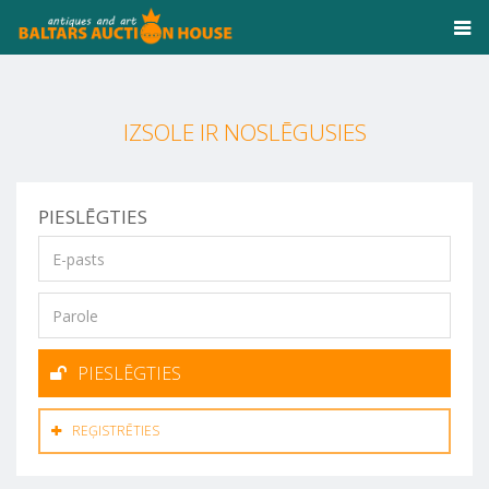
IZSOLE IR NOSLĒGUSIES
PIESLĒGTIES
PIESLĒGTIES
REĢISTRĒTIES