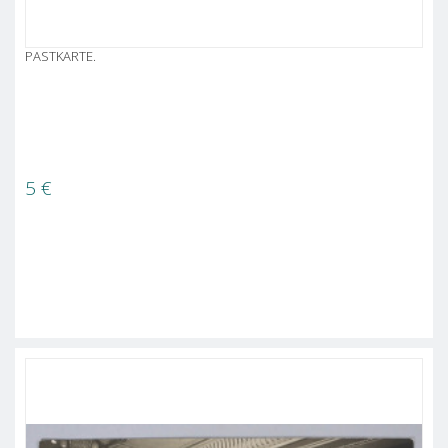
PASTKARTE.
5
€