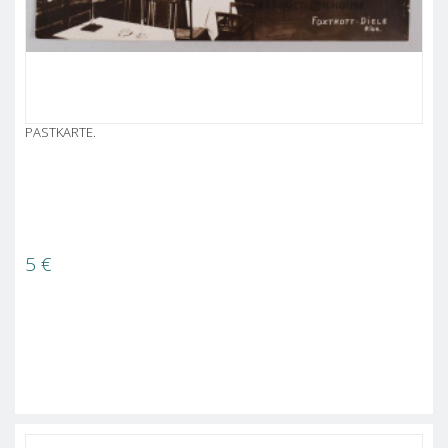
PASTKARTE.
5
€