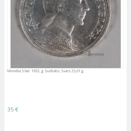
Monēta 5 lati. 1932. g. Sudrabs. Svars 25,01 g.
35
€