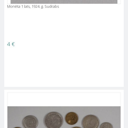
Monēta 1 lats, 1924. g. Sudrabs
4
€