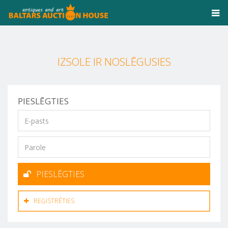
IZSOLE IR NOSLĒGUSIES
PIESLĒGTIES
PIESLĒGTIES
REĢISTRĒTIES