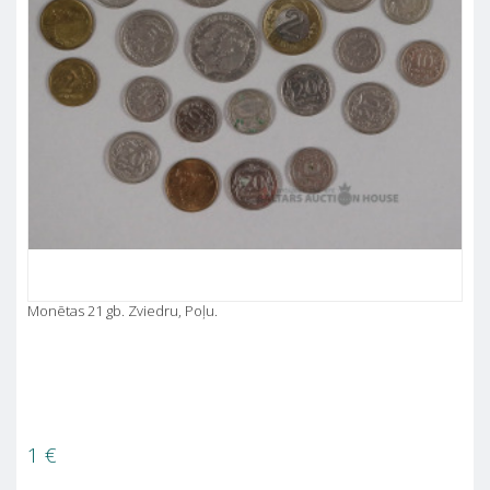
Monētas 21 gb. Zviedru, Poļu.
1
€