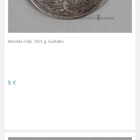
Monēta 2 lati, 1925. g. Sudrabs
8
€