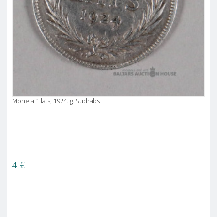
Monēta 1 lats, 1924. g. Sudrabs
4
€