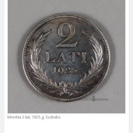
Monēta 2 lati, 1925. g. Sudrabs