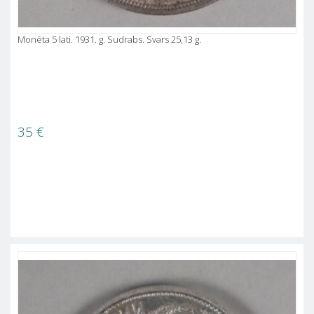
Monēta 5 lati. 1931. g. Sudrabs. Svars 25,13 g.
35
€