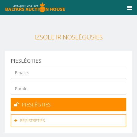
IZSOLE IR NOSLĒGUSIES
PIESLĒGTIES
PIESLĒGTIES
REĢISTRĒTIES