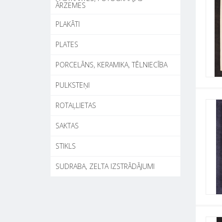
ĀRZEMES
PLAKĀTI
PLATES
PORCELĀNS, KERAMIKA, TĒLNIECĪBA
PULKSTEŅI
ROTAĻLIETAS
SAKTAS
STIKLS
SUDRABA, ZELTA IZSTRĀDĀJUMI