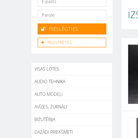
IZ
PIESLĒGTIES
REĢISTRĒTIES
VISAS LOTES
AUDIO TEHNIKA
AUTO MODEĻI
AVĪZES, ŽURNĀLI
BIŽUTĒRIJA
DAŽĀDI PRIEKŠMETI