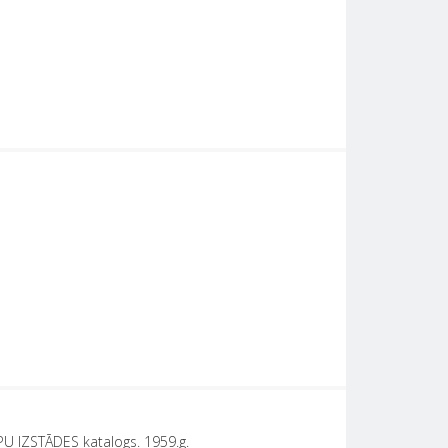
PU IZSTĀDES katalogs. 1959.g.