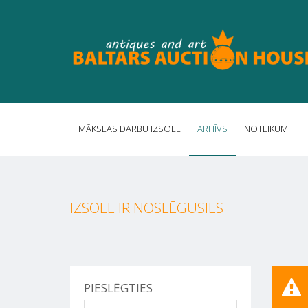
MĀKSLAS DARBU IZSOLE
ARHĪVS
NOTEIKUMI
IZSOLE IR NOSLĒGUSIES
PIESLĒGTIES