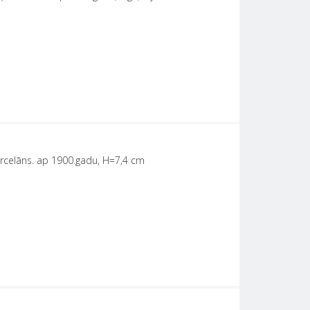
orcelāns. ap 1900.gadu, H=7,4 cm