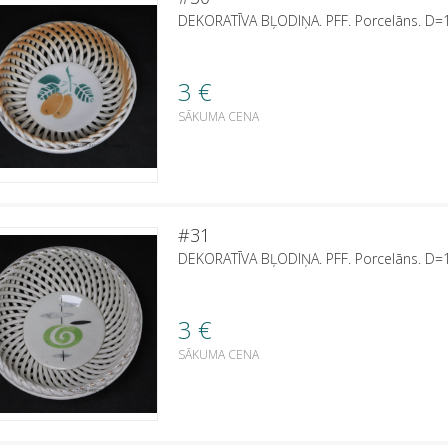
DEKORATĪVA BĻODIŅA. PFF. Porcelāns. D=
3
€
SĀKUMA CENA
#31
DEKORATĪVA BĻODIŅA. PFF. Porcelāns. D=
3
€
SĀKUMA CENA