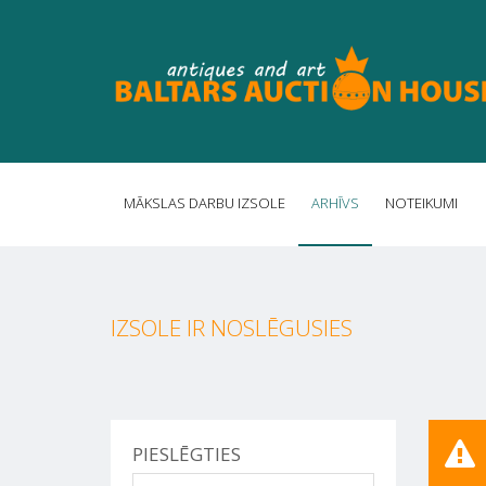
MĀKSLAS DARBU IZSOLE
ARHĪVS
NOTEIKUMI
IZSOLE IR NOSLĒGUSIES
PIESLĒGTIES