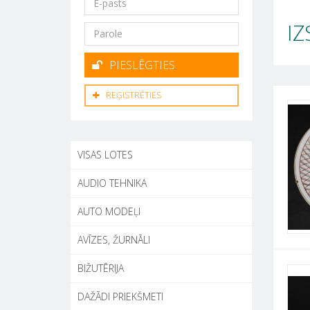
IZ
PIESLĒGTIES
REĢISTRĒTIES
VISAS LOTES
AUDIO TEHNIKA
AUTO MODEĻI
AVĪZES, ŽURNĀLI
BIŽUTĒRIJA
DAŽĀDI PRIEKŠMETI