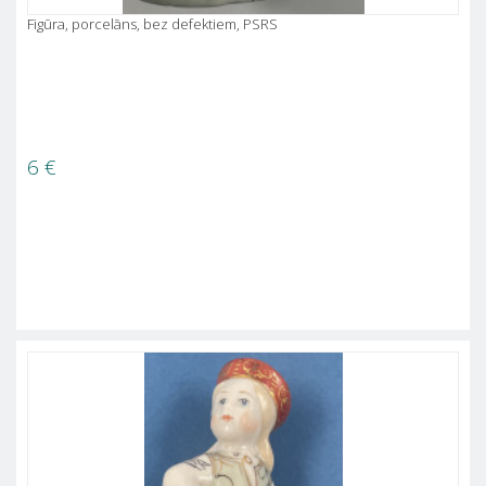
Figūra, porcelāns, bez defektiem, PSRS
6
€