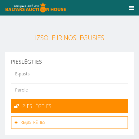
IZSOLE IR NOSLĒGUSIES
PIESLĒGTIES
PIESLĒGTIES
REĢISTRĒTIES