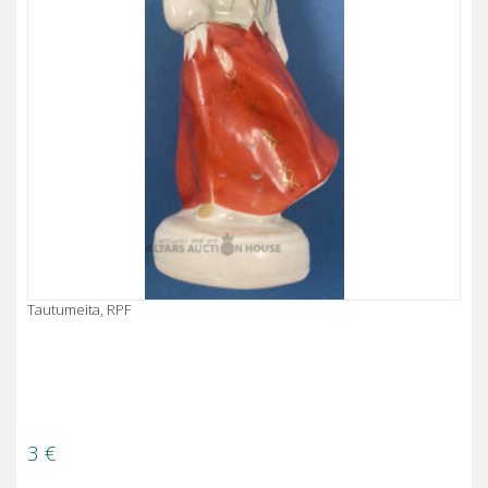
Tautumeita, RPF
3
€