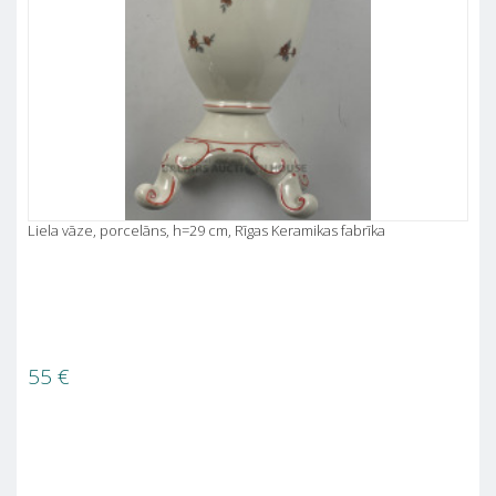
Liela vāze, porcelāns, h=29 cm, Rīgas Keramikas fabrīka
55
€