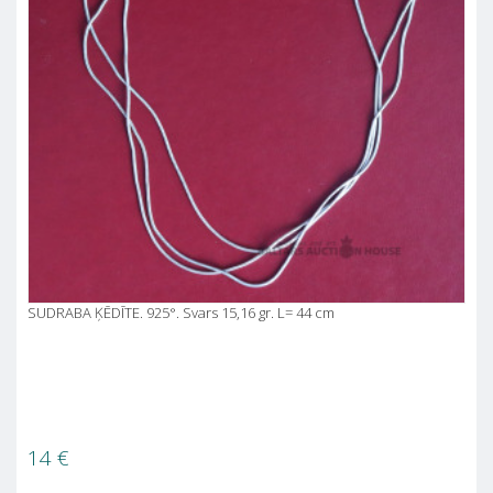
SUDRABA ĶĒDĪTE. 925°. Svars 15,16 gr. L= 44 cm
14
€