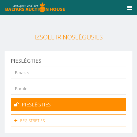
IZSOLE IR NOSLĒGUSIES
PIESLĒGTIES
PIESLĒGTIES
REĢISTRĒTIES