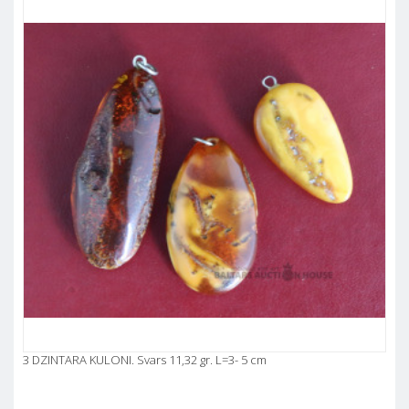
3 DZINTARA KULONI. Svars 11,32 gr. L=3- 5 cm