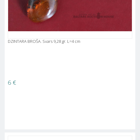
DZINTARA BROŠA. Svars 9,28 gr. L=4 cm
6
€