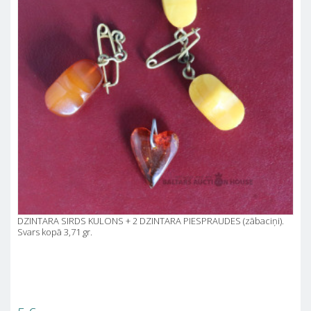
DZINTARA SIRDS KULONS + 2 DZINTARA PIESPRAUDES (zābaciņi).
Svars kopā 3,71 gr.