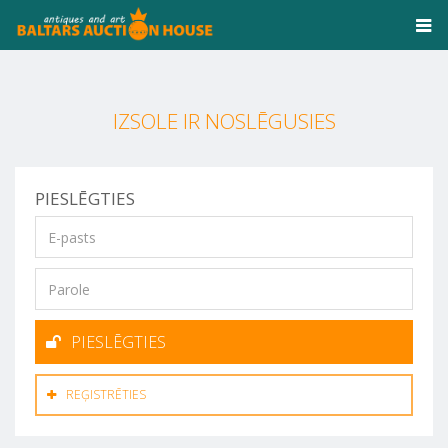
IZSOLE IR NOSLĒGUSIES
PIESLĒGTIES
PIESLĒGTIES
REĢISTRĒTIES