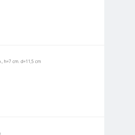
b., h=7 cm. d=11,5 cm
m