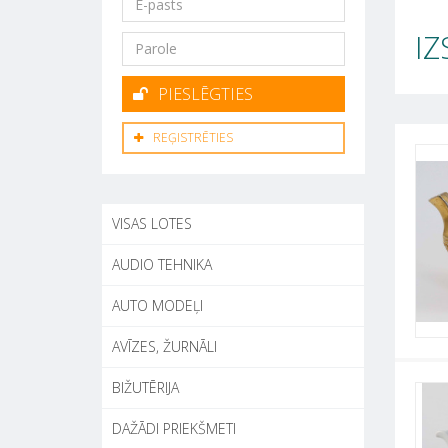
IZ
PIESLĒGTIES
REĢISTRĒTIES
VISAS LOTES
AUDIO TEHNIKA
AUTO MODEĻI
AVĪZES, ŽURNĀLI
BIŽUTĒRIJA
DAŽĀDI PRIEKŠMETI