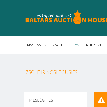
MĀKSLAS DARBU IZSOLE
ARHĪVS
NOTEIKUMI
IZSOLE IR NOSLĒGUSIES
PIESLĒGTIES