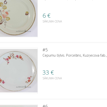
6
€
SĀKUMA CENA
#5
Cepumu šķīvis. Porcelāns, Kuzņecova fab.
33
€
SĀKUMA CENA
#6