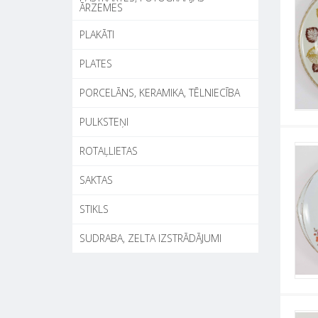
ĀRZEMES
PLAKĀTI
PLATES
PORCELĀNS, KERAMIKA, TĒLNIECĪBA
PULKSTEŅI
ROTAĻLIETAS
SAKTAS
STIKLS
SUDRABA, ZELTA IZSTRĀDĀJUMI