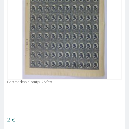
Pastmarkas. Somija, 25 fen.
2
€