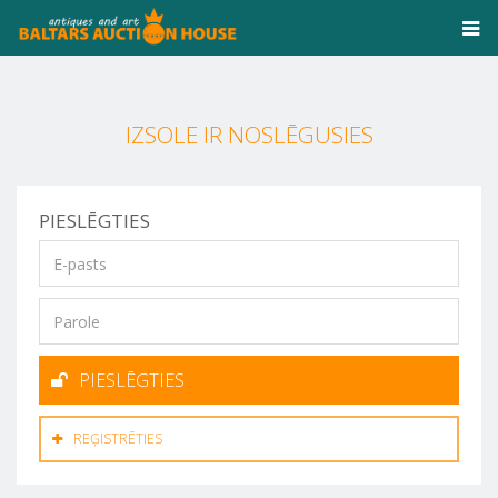
IZSOLE IR NOSLĒGUSIES
PIESLĒGTIES
PIESLĒGTIES
REĢISTRĒTIES