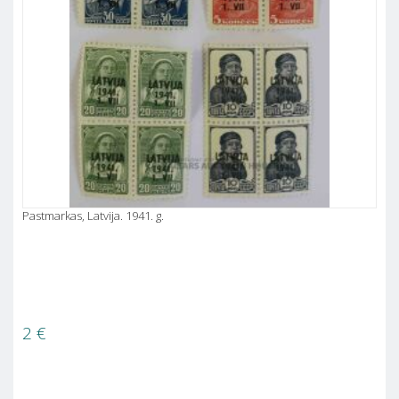
Pastmarkas, Latvija. 1941. g.
2
€