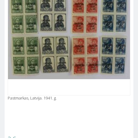
Pastmarkas, Latvija. 1941. g.