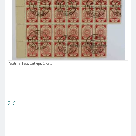
Pastmarkas. Latvija, 5 kap.
2
€