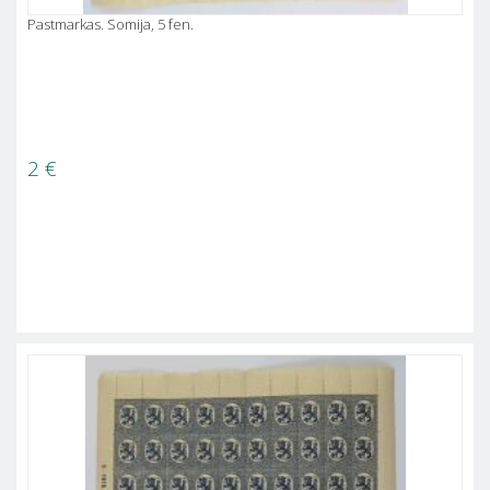
Pastmarkas. Somija, 5 fen.
2
€