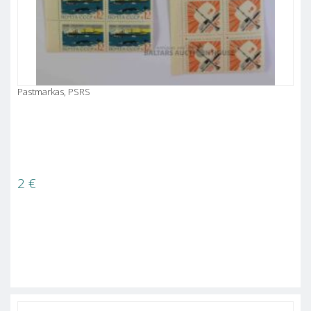
Pastmarkas, PSRS
2
€