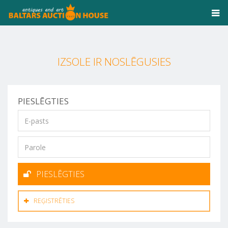
IZSOLE IR NOSLĒGUSIES
PIESLĒGTIES
PIESLĒGTIES
REĢISTRĒTIES