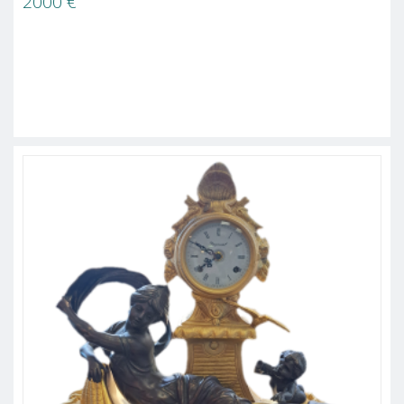
2000
€