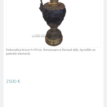
Dekoratīva krūze h=97cm, Renaissance Revival stilā. Apzeltīti un
patinēti elementi
2500
€