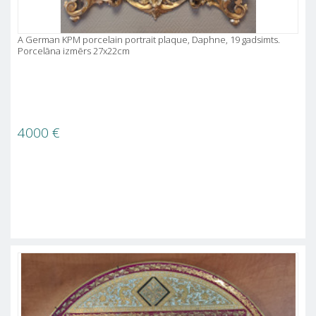
A German KPM porcelain portrait plaque, Daphne, 19 gadsimts.
Porcelāna izmērs 27x22cm
4000
€