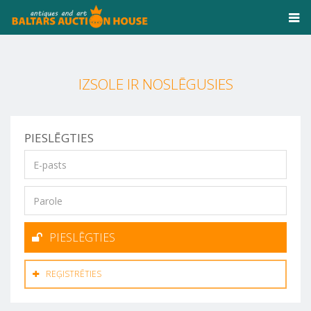
IZSOLE IR NOSLĒGUSIES
PIESLĒGTIES
PIESLĒGTIES
REĢISTRĒTIES