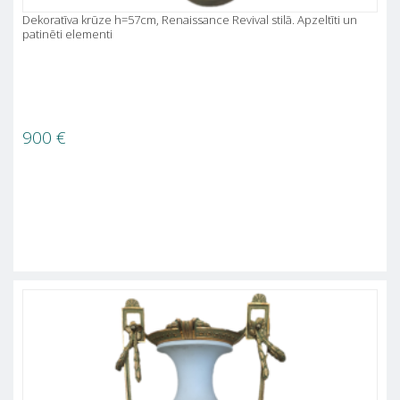
Dekoratīva krūze h=57cm, Renaissance Revival stilā. Apzeltīti un
patinēti elementi
900
€