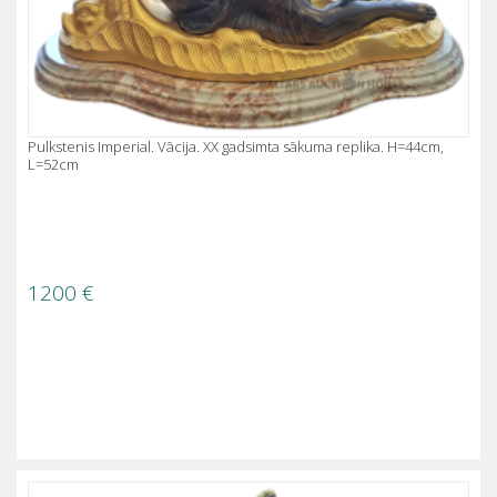
Pulkstenis Imperial. Vācija. XX gadsimta sākuma replika. H=44cm,
L=52cm
1200
€